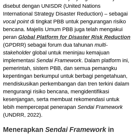
disebut dengan UNISDR (United Nations
International Strategy Disaster Reduction) – sebagai
vocal point
di tingkat PBB untuk pengurangan risiko
bencana. Majelis Umum PBB juga telah mengakui
peran
Global Platform for Disaster Risk Reduction
(GPDRR) sebagai forum dua tahunan
multi-
stakeholder
global untuk meninjau kemajuan
implementasi
Sendai Framework
. Dalam platform ini,
pemerintah, sistem PBB, dan semua pemangku
kepentingan berkumpul untuk berbagi pengetahuan,
mendiskusikan perkembangan dan tren terkini dalam
mengurangi risiko bencana, mengidentifikasi
kesenjangan, serta membuat rekomendasi untuk
lebih mempercepat penerapan
Sendai Framework
(UNDRR, 2022).
Menerapkan
Sendai Framework
in