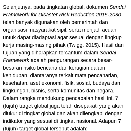
Selanjutnya, pada tingkatan global, dokumen
Sendai
Framework for Disaster Risk Reduction 2015-2030
telah banyak digunakan oleh pemerintah dan
organisasi masyarakat sipil, serta menjadi acuan
untuk dapat diadaptasi agar sesuai dengan lingkup
kerja masing-masing pihak (Twigg, 2015). Hasil dan
tujuan yang diharapkan tercantum dalam
Sendai
Framework
adalah pengurangan secara besar-
besaran risiko bencana dan kerugian dalam
kehidupan, diantaranya terkait mata pencaharian,
kesehatan, aset ekonomi, fisik, sosial, budaya dan
lingkungan, bisnis, serta komunitas dan negara.
Dalam rangka mendukung pencapaian hasil ini, 7
(tujuh) target global juga telah disepakati yang akan
diukur di tingkat global dan akan dilengkapi dengan
indikator yang sesuai di tingkat nasional. Adapun 7
(tujuh) target global tersebut adalah: