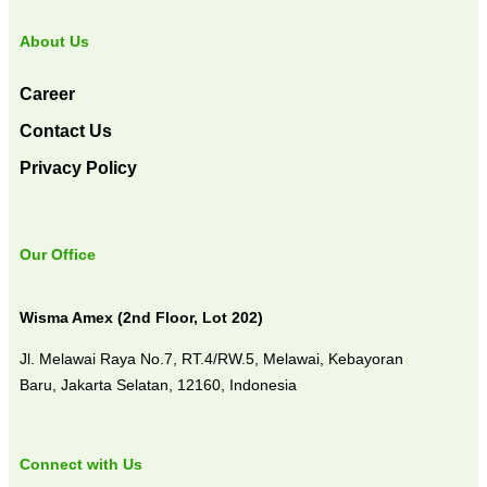
About Us
Career
Contact Us
Privacy Policy
Our Office
Wisma Amex (2nd Floor, Lot 202)
Jl. Melawai Raya No.7, RT.4/RW.5, Melawai,
Kebayoran
Baru,
Jakarta Selatan, 12160,
Indonesia
Connect with Us