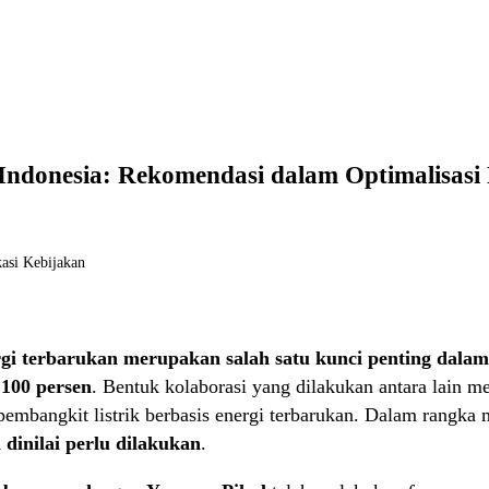
 Indonesia:
Rekomendasi dalam Optimalisasi 
kasi Kebijakan
gi terbarukan
merupakan salah satu kunci penting
dalam
 100 persen
. Bentuk kolaborasi yang dilakukan antara lain m
 pembangkit listrik berbasis energi terbarukan. Dalam rangk
dinilai perlu dilakukan
.