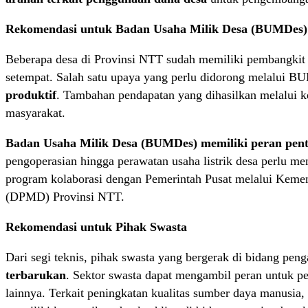
Rekomendasi untuk Badan Usaha Milik Desa (BUMDes)
Beberapa desa di Provinsi NTT sudah memiliki pembangkit li
setempat. Salah satu upaya yang perlu didorong melalui B
produktif
. Tambahan pendapatan yang dihasilkan melalui ke
masyarakat.
Badan Usaha Milik Desa (BUMDes) memiliki peran pentin
pengoperasian hingga perawatan usaha listrik desa perlu m
program kolaborasi dengan Pemerintah Pusat melalui Keme
(DPMD) Provinsi NTT.
Rekomendasi untuk Pihak Swasta
Dari segi teknis, pihak swasta yang bergerak di bidang peng
terbarukan
. Sektor swasta dapat mengambil peran untuk p
lainnya. Terkait peningkatan kualitas sumber daya manusia,