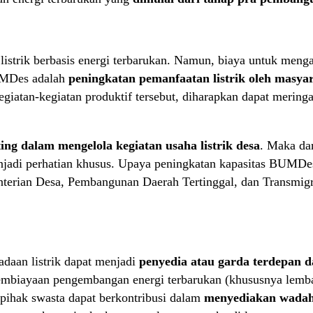
strik berbasis energi terbarukan. Namun, biaya untuk mengaks
UMDes adalah
peningkatan pemanfaatan listrik oleh masyar
giatan-kegiatan produktif tersebut, diharapkan dapat meringa
g dalam mengelola kegiatan usaha listrik desa
. Maka da
enjadi perhatian khusus. Upaya peningkatan kapasitas BUMDes
nterian Desa, Pembangunan Daerah Tertinggal, dan Transmi
adaan listrik dapat menjadi
penyedia atau garda terdepan d
embiayaan pengembangan energi terbarukan (khususnya lembag
 pihak swasta dapat berkontribusi dalam
menyediakan wadah 