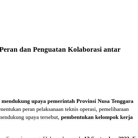
Peran dan Penguatan Kolaborasi antar
 mendukung upaya pemerintah Provinsi Nusa Tenggara
enentukan peran pelaksanaan teknis operasi, pemeliharaan
a mendukung upaya tersebut,
pembentukan kelompok kerja