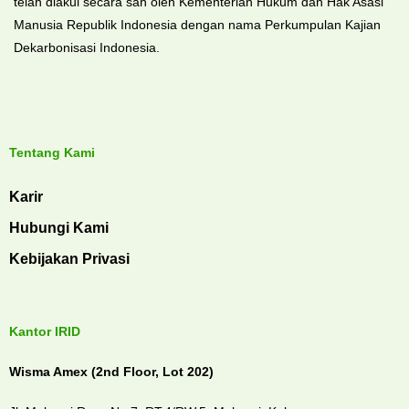
telah diakui secara sah oleh Kementerian Hukum dan Hak Asasi
Manusia Republik Indonesia dengan nama Perkumpulan Kajian
Dekarbonisasi Indonesia.
Tentang Kami
Karir
Hubungi Kami
Kebijakan Privasi
Kantor IRID
Wisma Amex (2nd Floor, Lot 202)