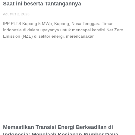
Saat ini beserta Tantangannya
Agustus 2, 2023
IPP PLTS Kupang 5 MWp, Kupang, Nusa Tenggara Timur
Indonesia di dalam upayanya untuk mencapai kondisi Net Zero
Emission (NZE) di sektor energi, merencanakan
Memastikan Transisi Energi Berkeadilan di
Indonesia:
Menelaah Kesiapan Sumber Daya