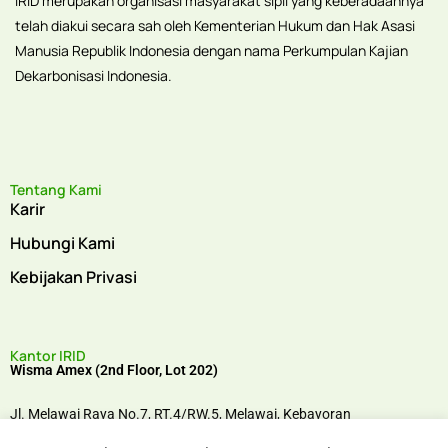
IRID merupakan organisasi masyarakat sipil yang keberadaannya
telah diakui secara sah oleh Kementerian Hukum dan Hak Asasi
Manusia Republik Indonesia dengan nama Perkumpulan Kajian
Dekarbonisasi Indonesia.
Tentang Kami
Karir
Hubungi Kami
Kebijakan Privasi
Kantor IRID
Wisma Amex (2nd Floor, Lot 202)
Jl. Melawai Raya No.7, RT.4/RW.5, Melawai,
Kebayoran
Baru,
Jakarta Selatan, 12160,
Indonesia