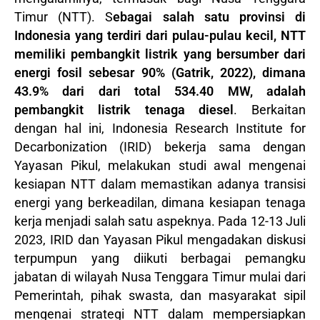
Timur (NTT). S
ebagai salah satu provinsi di
Indonesia yang terdiri dari pulau-pulau kecil, NTT
memiliki pembangkit listrik yang bersumber dari
energi fosil sebesar 90% (Gatrik, 2022), dimana
43.9% dari dari total 534.40 MW, adalah
pembangkit listrik tenaga diesel
. Berkaitan
dengan hal ini, Indonesia Research Institute for
Decarbonization (IRID) bekerja sama dengan
Yayasan Pikul, melakukan studi awal mengenai
kesiapan NTT dalam memastikan adanya transisi
energi yang berkeadilan, dimana kesiapan tenaga
kerja menjadi salah satu aspeknya. Pada 12-13 Juli
2023, IRID dan Yayasan Pikul mengadakan diskusi
terpumpun yang diikuti berbagai pemangku
jabatan di wilayah Nusa Tenggara Timur mulai dari
Pemerintah, pihak swasta, dan masyarakat sipil
mengenai strategi NTT dalam mempersiapkan