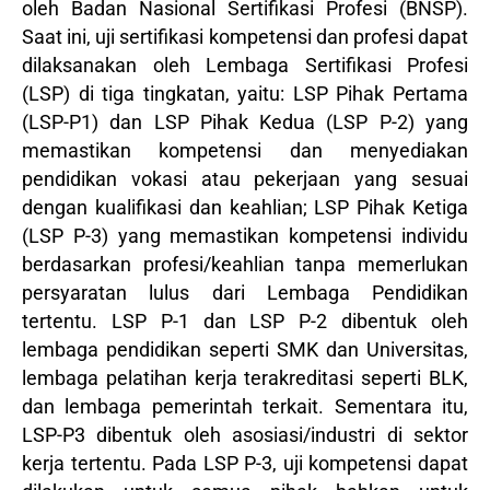
oleh Badan Nasional Sertifikasi Profesi (BNSP).
Saat ini, uji sertifikasi kompetensi dan profesi dapat
dilaksanakan oleh Lembaga Sertifikasi Profesi
(LSP) di tiga tingkatan, yaitu: LSP Pihak Pertama
(LSP-P1) dan LSP Pihak Kedua (LSP P-2) yang
memastikan kompetensi dan menyediakan
pendidikan vokasi atau pekerjaan yang sesuai
dengan kualifikasi dan keahlian; LSP Pihak Ketiga
(LSP P-3) yang memastikan kompetensi individu
berdasarkan profesi/keahlian tanpa memerlukan
persyaratan lulus dari Lembaga Pendidikan
tertentu. LSP P-1 dan LSP P-2 dibentuk oleh
lembaga pendidikan seperti SMK dan Universitas,
lembaga pelatihan kerja terakreditasi seperti BLK,
dan lembaga pemerintah terkait. Sementara itu,
LSP-P3 dibentuk oleh asosiasi/industri di sektor
kerja tertentu. Pada LSP P-3, uji kompetensi dapat