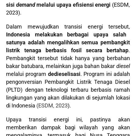
sisi
demand
melalui upaya efisiensi energi
(ESDM,
2023).
Dalam mewujudkan transisi energi tersebut,
Indonesia melakukan berbagai upaya salah
satunya adalah mengalihkan semua pembangkit
listrik tenaga berbasis fosil secara bertahap
.
Pembangkit tersebut tidak hanya yang berbahan
bakar batubara, melainkan juga bahan bakar
diesel
melalui program
dedieselisasi
. Program ini adalah
pengonversian Pembangkit Listrik Tenaga Diesel
(PLTD) dengan teknologi terbaru berbasis ramah
lingkungan yang akan dilakukan di sejumlah lokasi
di Indonesia
(ESDM, 2023
).
Upaya transisi energi ini, pastinya akan
memberikan dampak bagi wilayah yang akan
mengalaminya, termasuk bagi Nusa Tenggara