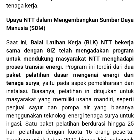
tenaga kerja.
Upaya NTT dalam Mengembangkan Sumber Daya
Manusia (SDM)
Saat ini,
Balai Latihan Kerja (BLK) NTT bekerja
sama dengan GIZ telah mengadakan program
untuk mendukung masyarakat NTT menghadapi
proses transisi energi
. Program ini terdiri dari
dua
paket pelatihan dasar mengenai energi dari
tenaga surya
, yaitu pada aspek pemeliharaan dan
instalasi. Biasanya, pelatihan ini ditujukan untuk
masyarakat yang memiliki usaha mandiri, seperti
penjual sayur dan pompa air yang biasanya
menggunakan teknologi energi tenaga surya untuk
irigasi. Satu paket pelatihan berdurasi hingga 25
hari pelatihan dengan kuota 16 orang peserta.
Terhitung sejak tahun 2020 hingga kini, sebanyak