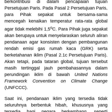
berkontribusi di dalam pencapaian tujuan
Persetujuan Paris. Pada Pasal 2 Persetujuan Paris,
para Pihak sepakat untuk bersama-sama
mencegah kenaikan temperatur rata-rata global
o
agar tidak melebihi 1,5
C. Para Pihak juga sepakat
akan berupaya untuk menyelaraskan seluruh aliran
pendanaan agar konsisten dengan pembangunan
rendah emisi gas rumah kaca (GRK) serta
berketahanan iklim (Pasal 2.1c Persetujuan Paris).
Akan tetapi, pada tataran global, tujuan tersebut
masih tertinggal jauh pembahasannya dalam
perundingan iklim di bawah
United Nations
Framework Convention on Climate Change
(UNFCCC).
Saat ini, pendanaan iklim yang tersedia tidak
seluruhnya berbentuk hibah, khususnya yang
tersedia bagi negara berkembang, seperti