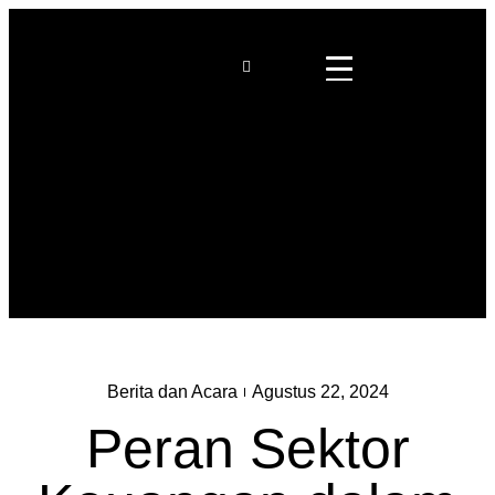
Berita dan Acara
Agustus 22, 2024
Peran Sektor