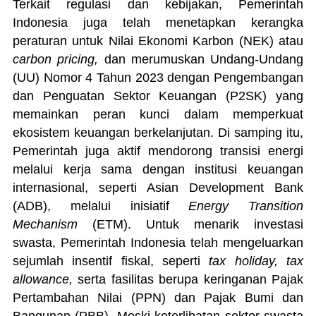
Terkait regulasi dan kebijakan, Pemerintah
Indonesia juga telah menetapkan kerangka
peraturan untuk Nilai Ekonomi Karbon (NEK) atau
carbon pricing,
dan merumuskan Undang-Undang
(UU) Nomor 4 Tahun 2023 dengan Pengembangan
dan Penguatan Sektor Keuangan (P2SK) yang
memainkan peran kunci dalam memperkuat
ekosistem keuangan berkelanjutan. Di samping itu,
Pemerintah juga aktif mendorong transisi energi
melalui kerja sama dengan institusi keuangan
internasional, seperti Asian Development Bank
(ADB), melalui inisiatif
Energy Transition
Mechanism
(ETM). Untuk menarik investasi
swasta, Pemerintah Indonesia telah mengeluarkan
sejumlah insentif fiskal, seperti
tax holiday, tax
allowance
,
serta fasilitas berupa keringanan Pajak
Pertambahan Nilai (PPN) dan Pajak Bumi dan