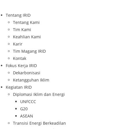
Skip
to
Tentang IRID
content
Tentang Kami
Tim Kami
Keahlian Kami
Karir
Tim Magang IRID
Kontak
Fokus Kerja IRID
Dekarbonisasi
Ketangguhan Iklim
Kegiatan IRID
Diplomasi Iklim dan Energi
UNFCCC
G20
ASEAN
Transisi Energi Berkeadilan