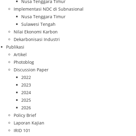
Nusa Tenggara Timur
Implementasi NDC di Subnasional
Nusa Tenggara Timur
Sulawesi Tengah
Nilai Ekonomi Karbon
Dekarbonisasi Industri
Publikasi
Artikel
Photoblog
Discussion Paper
2022
2023
2024
2025
2026
Policy Brief
Laporan Kajian
IRID 101