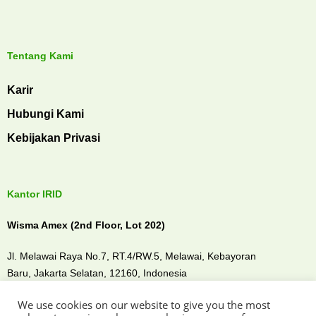
Tentang Kami
Karir
Hubungi Kami
Kebijakan Privasi
Kantor IRID
Wisma Amex (2nd Floor, Lot 202)
Jl. Melawai Raya No.7, RT.4/RW.5, Melawai,
Kebayoran
Baru,
Jakarta Selatan, 12160,
Indonesia
We use cookies on our website to give you the most
Temui kami di