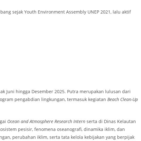
mbang sejak Youth Environment Assembly UNEP 2021, lalu aktif
ak Juni hingga Desember 2025. Putra merupakan lulusan dari
 program pengabdian lingkungan, termasuk kegiatan
Beach Clean-Up
agai
Ocean and Atmosphere Research Intern
serta di Dinas Kelautan
stem pesisir, fenomena oseanografi, dinamika iklim, dan
n, perubahan iklim, serta tata kelola kebijakan yang berpijak