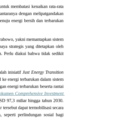
tuk membatasi kenaikan rata-rata 
 antaranya dengan melipatgandakan 
menuju energi bersih dan terbarukan 
Prabowo, yakni memantapkan sistem 
a strategis yang ditetapkan oleh 
. Perlu diakui bahwa tidak sedikit 
h inisiatif 
Just Energy Transition 
 ke energi terbarukan dalam sistem 
n energi terbarukan beserta rantai 
okumen 
Comprehensive Investment 
D 97,3 miliar hingga tahun 2030. 
ersebut dapat termobilisasi secara 
seperti perlindungan sosial bagi 