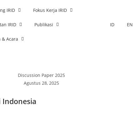
ng IRID
Fokus Kerja IRID
tan IRID
Publikasi
ID
EN
a & Acara
Discussion Paper 2025
Agustus 28, 2025
i Indonesia