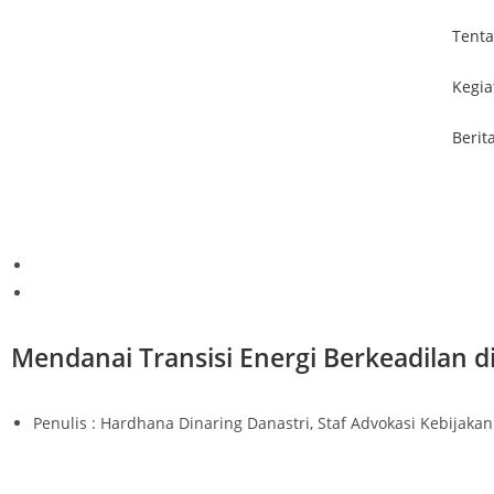
Tenta
Kegia
Berit
Mendanai Transisi Energi Berkeadilan d
Penulis : Hardhana Dinaring Danastri, Staf Advokasi Kebijakan