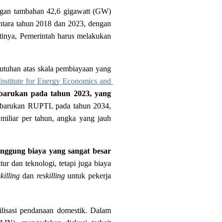
ngan tambahan 42,6 gigawatt (GW) 
tara tahun 2018 dan 2023, dengan 
tinya, Pemerintah harus melakukan 
butuhan atas skala pembiayaan yang 
Institute for Energy Economics and 
rbarukan pada tahun 2023, yang 
erbarukan RUPTL pada tahun 2034, 
iliar per tahun, angka yang jauh 
nggung biaya yang sangat besar 
 dan teknologi, tetapi juga biaya 
killing
 dan 
reskilling
 untuk pekerja 
lisasi pendanaan domestik. Dalam 