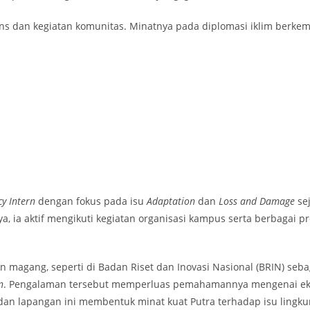
ains dan kegiatan komunitas. Minatnya pada diplomasi iklim berke
y Intern
dengan fokus pada isu
Adaptation
dan
Loss and Damage
sej
ya, ia aktif mengikuti kegiatan organisasi kampus serta berbagai
n magang, seperti di Badan Riset dan Inovasi Nasional (BRIN) seb
n
. Pengalaman tersebut memperluas pemahamannya mengenai ekosi
 lapangan ini membentuk minat kuat Putra terhadap isu lingkunga