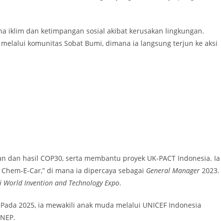
a iklim dan ketimpangan sosial akibat kerusakan lingkungan.
melalui komunitas Sobat Bumi, dimana ia langsung terjun ke aksi
n dan hasil COP30, serta membantu proyek UK-PACT Indonesia. Ia
s Chem-E-Car,” di mana ia dipercaya sebagai
General Manager
2023.
di World Invention and Technology Expo
.
. Pada 2025, ia mewakili anak muda melalui UNICEF Indonesia
NEP.