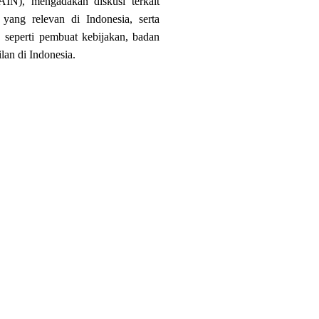
IN), mengadakan diskusi terkait 
ang relevan di Indonesia, serta 
 seperti pembuat kebijakan, badan 
lan di Indonesia.