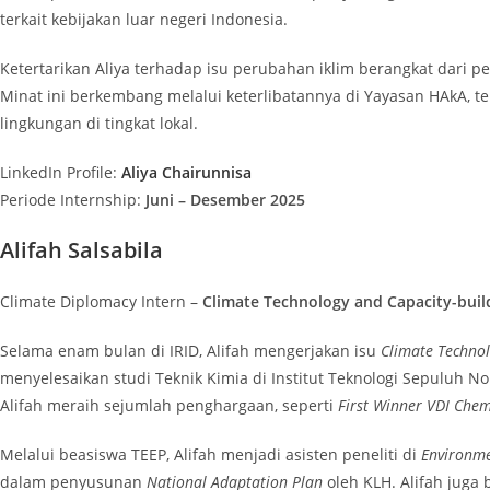
terkait kebijakan luar negeri Indonesia.
Ketertarikan Aliya terhadap isu perubahan iklim berangkat dari 
Minat ini berkembang melalui keterlibatannya di Yayasan HAkA, te
lingkungan di tingkat lokal.
LinkedIn Profile:
Aliya Chairunnisa
Periode Internship:
Juni – Desember 2025
Alifah Salsabila
Climate Diplomacy Intern –
Climate Technology and Capacity-buil
Selama enam bulan di IRID, Alifah mengerjakan isu
Climate Techno
menyelesaikan studi Teknik Kimia di Institut Teknologi Sepuluh No
Alifah meraih sejumlah penghargaan, seperti
First Winner VDI Che
Melalui beasiswa TEEP, Alifah menjadi asisten peneliti di
Environme
dalam penyusunan
National Adaptation Plan
oleh KLH. Alifah juga