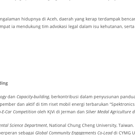
pengalaman hidupnya di Aceh, daerah yang kerap terdampak bencan
mpat ia mendukung tim advokasi legal dalam isu kehutanan, serta 
ding
logy
dan
Capacity-building
, berkontribusi dalam penyusunan pandua
pember dan aktif di tim riset mobil energi terbarukan “Spektronic
m-E-Car Competition
oleh KjVi di Jerman dan
Silver Medal Agriculture 
ntal Science Department
, National Chung Cheng University, Taiwan
 berperan sebagai
Global Community Engagements Co-Lead
di CYMG U