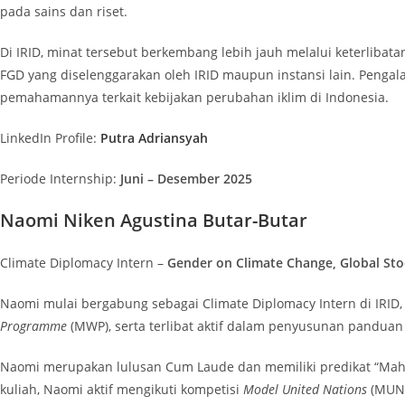
pada sains dan riset.
Di IRID, minat tersebut berkembang lebih jauh melalui keterlibat
FGD yang diselenggarakan oleh IRID maupun instansi lain. Peng
pemahamannya terkait kebijakan perubahan iklim di Indonesia.
LinkedIn Profile:
Putra Adriansyah
Periode Internship:
Juni – Desember 2025
Naomi Niken Agustina Butar-Butar
Climate Diplomacy Intern –
Gender on Climate Change, Global St
Naomi mulai bergabung sebagai Climate Diplomacy Intern di IRID,
Programme
(MWP), serta terlibat aktif dalam penyusunan panduan 
Naomi merupakan lulusan Cum Laude dan memiliki predikat “Mahas
kuliah, Naomi aktif mengikuti kompetisi
Model United Nations
(MUN)