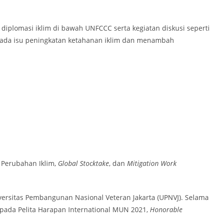
 diplomasi iklim di bawah UNFCCC serta kegiatan diskusi seperti
 pada isu peningkatan ketahanan iklim dan menambah
 Perubahan Iklim,
Global Stocktake
, dan
Mitigation Work
ersitas Pembangunan Nasional Veteran Jakarta (UPNVJ). Selama
pada Pelita Harapan International MUN 2021,
Honorable