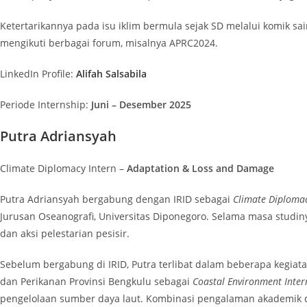
Ketertarikannya pada isu iklim bermula sejak SD melalui komik s
mengikuti berbagai forum, misalnya APRC2024.
LinkedIn Profile:
Alifah Salsabila
Periode Internship:
Juni – Desember 2025
Putra Adriansyah
Climate Diplomacy Intern –
Adaptation & Loss and Damage
Putra Adriansyah bergabung dengan IRID sebagai
Climate Diplomac
Jurusan Oseanografi, Universitas Diponegoro. Selama masa studin
dan aksi pelestarian pesisir.
Sebelum bergabung di IRID, Putra terlibat dalam beberapa kegiata
dan Perikanan Provinsi Bengkulu sebagai
Coastal Environment Inter
pengelolaan sumber daya laut. Kombinasi pengalaman akademik dan