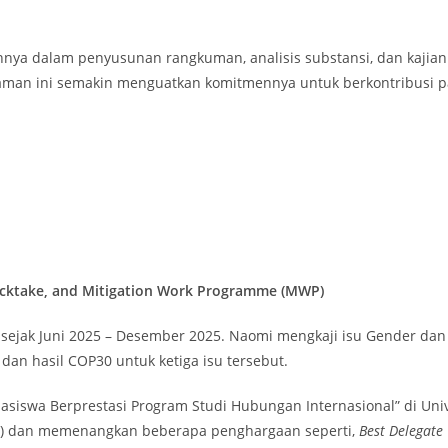
annya dalam penyusunan rangkuman, analisis substansi, dan kajian
alaman ini semakin menguatkan komitmennya untuk berkontribusi
ocktake, and Mitigation Work Programme (MWP)
 sejak Juni 2025 – Desember 2025. Naomi mengkaji isu Gender dan
dan hasil COP30 untuk ketiga isu tersebut.
iswa Berprestasi Program Studi Hubungan Internasional” di Univ
 dan memenangkan beberapa penghargaan seperti,
Best Delegate