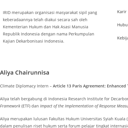
Karir
IRID merupakan organisasi masyarakat sipil yang
keberadaannya telah diakui secara sah oleh
Hubu
Kementerian Hukum dan Hak Asasi Manusia
Republik Indonesia dengan nama Perkumpulan
Kebij
Kajian Dekarbonisasi Indonesia.
Aliya Chairunnisa
Climate Diplomacy Intern –
Article 13 Paris Agreement: Enhanced
Aliya telah bergabung di Indonesia Research Institute for Decarbo
Framework
(ETF) dan
Impact of the Implementation of Response Meas
Aliya merupakan lulusan Fakultas Hukum Universitas Syiah Kuala (U
dalam penulisan riset hukum serta forum pelajar tingkat interna