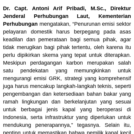
Dr. Capt. Antoni Arif Pribadi, M.Sc., Direktur
Jenderal Perhubungan Laut, Kementerian
Perhubungan
mengatakan,
“Penurunan emisi sektor
pelayaran domestik harus berpegang pada asas
keadilan dan pemerataan bagi semua pihak, agar
tidak merugikan bagi pihak tertentu, oleh karena itu
perlu dipikirkan skema yang tepat untuk diterapkan.
Meskipun perdagangan karbon merupakan salah
satu pendekatan yang memungkinkan untuk
mengurangi emisi GRK, strategi yang komprehensif
juga harus mencakup langkah-langkah teknis, seperti
pengembangan dan ketersediaan bahan bakar yang
ramah lingkungan dan berkelanjutan yang sesuai
untuk berbagai jenis kapal yang beroperasi di
Indonesia, serta infrastruktur yang diperlukan untuk
mendukung penerapannya,” tegasnya. Selain itu,
penting untuk memastikan bahwa pemilik kapal kecil