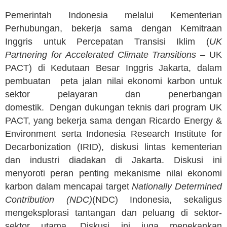
Pemerintah Indonesia melalui Kementerian
Perhubungan, bekerja sama dengan Kemitraan
Inggris untuk Percepatan Transisi Iklim (
UK
Partnering for Accelerated Climate Transitions –
UK
PACT) di Kedutaan Besar Inggris Jakarta, dalam
pembuatan peta jalan nilai ekonomi karbon untuk
sektor pelayaran dan penerbangan
domestik. Dengan dukungan teknis dari program UK
PACT, yang bekerja sama dengan Ricardo Energy &
Environment serta Indonesia Research Institute for
Decarbonization (IRID), diskusi lintas kementerian
dan industri diadakan di Jakarta. Diskusi ini
menyoroti peran penting mekanisme nilai ekonomi
karbon dalam mencapai target
Nationally Determined
Contribution (NDC)
(NDC) Indonesia, sekaligus
mengeksplorasi tantangan dan peluang di sektor-
sektor utama. Diskusi ini juga menekankan