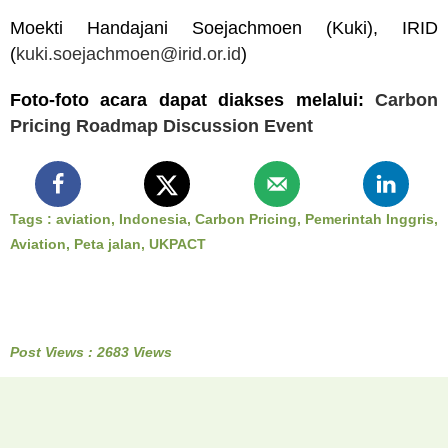
Moekti Handajani Soejachmoen (Kuki), IRID
(
kuki.soejachmoen@irid.or.id
)
Foto-foto acara dapat diakses melalui:
Carbon
Pricing Roadmap Discussion Event
Tags :
aviation
,
Indonesia
,
Carbon Pricing
,
Pemerintah Inggris
,
Aviation
,
Peta jalan
,
UKPACT
Post Views : 2683 Views