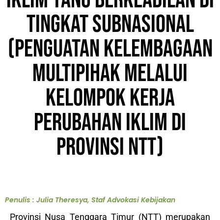
Iklim yang Berkeadilan di
Tingkat Subnasional
(Penguatan Kelembagaan
Multipihak melalui
Kelompok Kerja
Perubahan Iklim di
Provinsi NTT)
Penulis : Julia Theresya, Staf Advokasi Kebijakan
Provinsi Nusa Tenggara Timur (NTT) merupakan