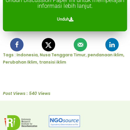
Unduh Discussion Paper ini untuk mempelajari
informasi lebih lanjut.
Unduh
Tags :
Indonesia
,
Nusa Tenggara Timur
,
pendanaan iklim
,
Perubahan Iklim
,
transisi iklim
Post Views : 540 Views