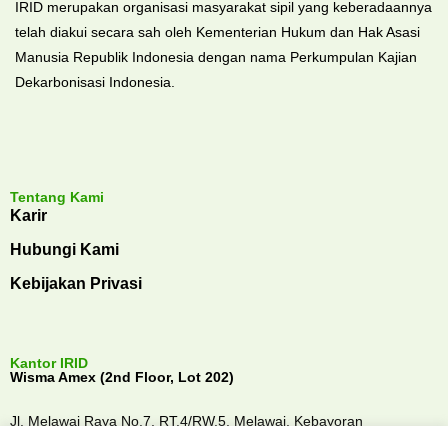
IRID merupakan organisasi masyarakat sipil yang keberadaannya
telah diakui secara sah oleh Kementerian Hukum dan Hak Asasi
Manusia Republik Indonesia dengan nama Perkumpulan Kajian
Dekarbonisasi Indonesia.
Tentang Kami
Karir
Hubungi Kami
Kebijakan Privasi
Kantor IRID
Wisma Amex (2nd Floor, Lot 202)
Jl. Melawai Raya No.7, RT.4/RW.5, Melawai,
Kebayoran
Baru,
Jakarta Selatan, 12160,
Indonesia