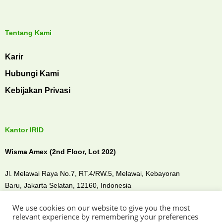
Tentang Kami
Karir
Hubungi Kami
Kebijakan Privasi
Kantor IRID
Wisma Amex (2nd Floor, Lot 202)
Jl. Melawai Raya No.7, RT.4/RW.5, Melawai,
Kebayoran
Baru,
Jakarta Selatan, 12160,
Indonesia
We use cookies on our website to give you the most
Temui kami di
relevant experience by remembering your preferences