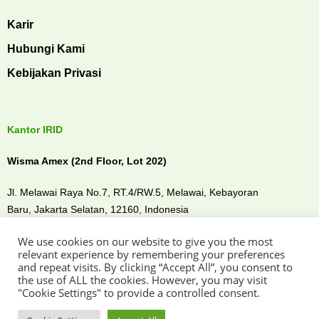
Karir
Hubungi Kami
Kebijakan Privasi
Kantor IRID
Wisma Amex (2nd Floor, Lot 202)
Jl. Melawai Raya No.7, RT.4/RW.5, Melawai,
Kebayoran
Baru,
Jakarta Selatan, 12160,
Indonesia
We use cookies on our website to give you the most
Temui kami di
relevant experience by remembering your preferences
and repeat visits. By clicking “Accept All”, you consent to
the use of ALL the cookies. However, you may visit
"Cookie Settings" to provide a controlled consent.