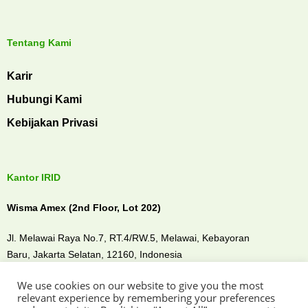
Tentang Kami
Karir
Hubungi Kami
Kebijakan Privasi
Kantor IRID
Wisma Amex (2nd Floor, Lot 202)
Jl. Melawai Raya No.7, RT.4/RW.5, Melawai,
Kebayoran
Baru,
Jakarta Selatan, 12160,
Indonesia
We use cookies on our website to give you the most
Temui kami di
relevant experience by remembering your preferences