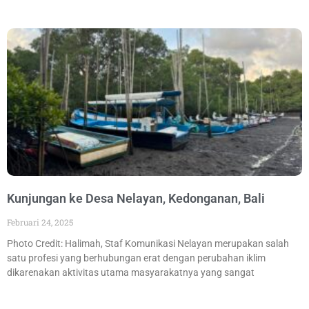
Kunjungan ke Desa Nelayan, Kedonganan, Bali
Februari 24, 2025
Photo Credit: Halimah, Staf Komunikasi Nelayan merupakan salah
satu profesi yang berhubungan erat dengan perubahan iklim
dikarenakan aktivitas utama masyarakatnya yang sangat