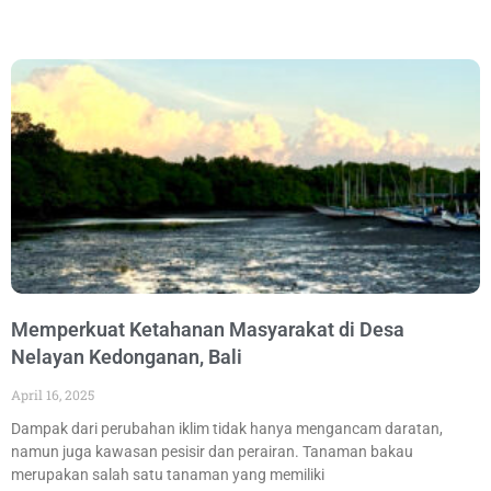
Memperkuat Ketahanan Masyarakat di Desa
Nelayan Kedonganan, Bali
April 16, 2025
Dampak dari perubahan iklim tidak hanya mengancam daratan,
namun juga kawasan pesisir dan perairan. Tanaman bakau
merupakan salah satu tanaman yang memiliki