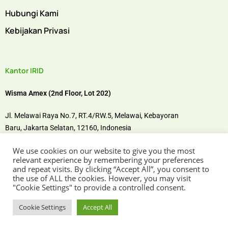
Hubungi Kami
Kebijakan Privasi
Kantor IRID
Wisma Amex (2nd Floor, Lot 202)
Jl. Melawai Raya No.7, RT.4/RW.5, Melawai,
Kebayoran
Baru,
Jakarta Selatan, 12160,
Indonesia
We use cookies on our website to give you the most
Temui kami di
relevant experience by remembering your preferences
and repeat visits. By clicking “Accept All”, you consent to
the use of ALL the cookies. However, you may visit
"Cookie Settings" to provide a controlled consent.
Cookie Settings
Accept All