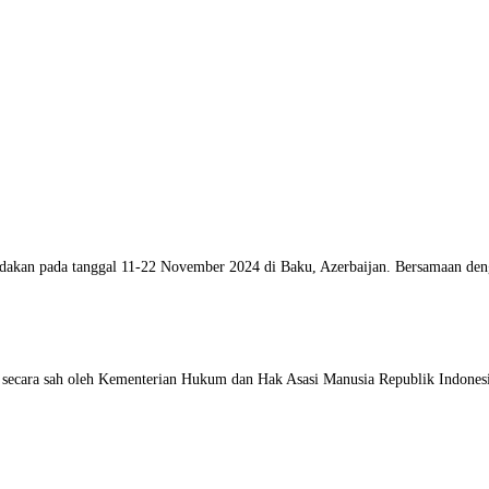
iadakan pada tanggal 11-22 November 2024 di Baku, Azerbaijan. Bersamaan d
ui secara sah oleh Kementerian Hukum dan Hak Asasi Manusia Republik Indone