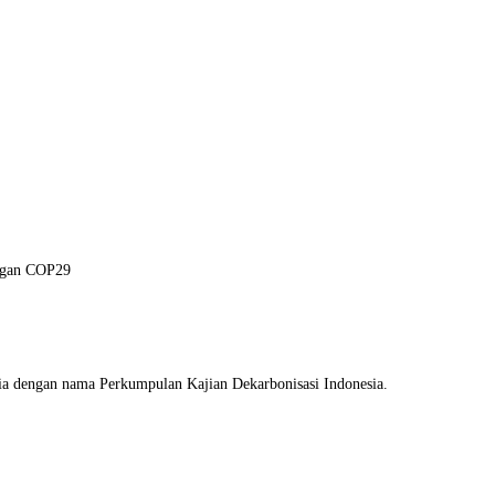
engan COP29
sia dengan nama Perkumpulan Kajian Dekarbonisasi Indonesia.