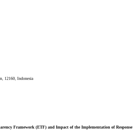
an, 12160,
Indonesia
sparency Framework (ETF) and Impact of the Implementation of Respons