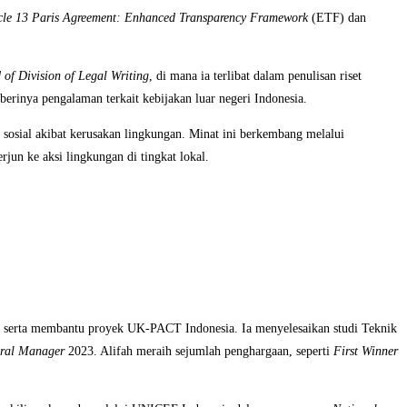
cle 13 Paris Agreement: Enhanced Transparency Framework
(ETF) dan
 of Division of Legal Writing
, di mana ia terlibat dalam penulisan riset
erinya pengalaman terkait kebijakan luar negeri Indonesia.
 sosial akibat kerusakan lingkungan. Minat ini berkembang melalui
jun ke aksi lingkungan di tingkat lokal.
, serta membantu proyek UK-PACT Indonesia. Ia menyelesaikan studi Teknik
ral Manager
2023. Alifah meraih sejumlah penghargaan, seperti
First Winner