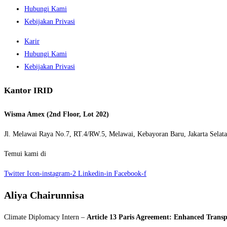
Hubungi Kami
Kebijakan Privasi
Karir
Hubungi Kami
Kebijakan Privasi
Kantor IRID
Wisma Amex (2nd Floor, Lot 202)
Jl. Melawai Raya No.7, RT.4/RW.5, Melawai,
Kebayoran Baru,
Jakarta Selat
Temui kami di
Twitter
Icon-instagram-2
Linkedin-in
Facebook-f
Aliya Chairunnisa
Climate Diplomacy Intern –
Article 13 Paris Agreement: Enhanced Tran