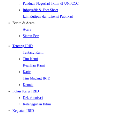
Panduan Negosiasi Iklim di UNFCCC
Infografik & Fact Sheet
Izin Kutipan dan Lisensi Publikasi
Berita & Acara
Acara
Siaran Pers
Tentang IRID
Tentang Kami
Tim Kami
Keahlian Kami
Karir
Tim Magang IRID
Kontak
Fokus Kerja IRID
Dekarbonisasi
Ketangguhan Iklim
Kegiatan IRID