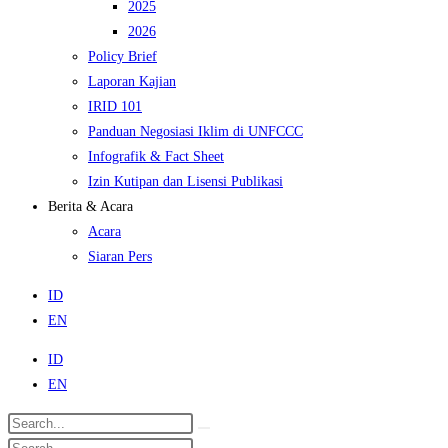
2025
2026
Policy Brief
Laporan Kajian
IRID 101
Panduan Negosiasi Iklim di UNFCCC
Infografik & Fact Sheet
Izin Kutipan dan Lisensi Publikasi
Berita & Acara
Acara
Siaran Pers
ID
EN
ID
EN