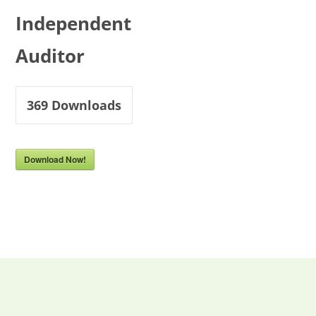
Independent
Auditor
369
Downloads
Download Now!