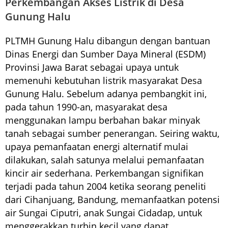
Perkembangan Akses Listrik di Desa
Gunung Halu
PLTMH Gunung Halu dibangun dengan bantuan
Dinas Energi dan Sumber Daya Mineral (ESDM)
Provinsi Jawa Barat sebagai upaya untuk
memenuhi kebutuhan listrik masyarakat Desa
Gunung Halu. Sebelum adanya pembangkit ini,
pada tahun 1990-an, masyarakat desa
menggunakan lampu berbahan bakar minyak
tanah sebagai sumber penerangan. Seiring waktu,
upaya pemanfaatan energi alternatif mulai
dilakukan, salah satunya melalui pemanfaatan
kincir air sederhana. Perkembangan signifikan
terjadi pada tahun 2004 ketika seorang peneliti
dari Cihanjuang, Bandung, memanfaatkan potensi
air Sungai Ciputri, anak Sungai Cidadap, untuk
menggerakkan turbin kecil yang dapat