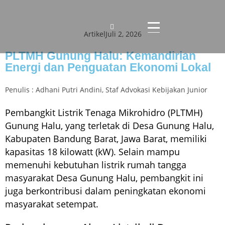
Artikel
Juli 2, 2026
PLTMH Gunung Halu: Kemandirian
Energi dan Penguatan Ekonomi Lokal
Penulis : Adhani Putri Andini, Staf Advokasi Kebijakan Junior
Pembangkit Listrik Tenaga Mikrohidro (PLTMH)
Gunung Halu, yang terletak di Desa Gunung Halu,
Kabupaten Bandung Barat, Jawa Barat, memiliki
kapasitas 18 kilowatt (kW). Selain mampu
memenuhi kebutuhan listrik rumah tangga
masyarakat Desa Gunung Halu, pembangkit ini
juga berkontribusi dalam peningkatan ekonomi
masyarakat setempat.