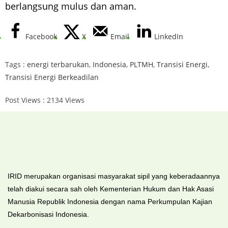
berlangsung mulus dan aman.
Facebook
X
Email
LinkedIn
Tags :
energi terbarukan
,
Indonesia
,
PLTMH
,
Transisi Energi
,
Transisi Energi Berkeadilan
Post Views : 2134 Views
IRID merupakan organisasi masyarakat sipil yang keberadaannya
telah diakui secara sah oleh Kementerian Hukum dan Hak Asasi
Manusia Republik Indonesia dengan nama Perkumpulan Kajian
Dekarbonisasi Indonesia.