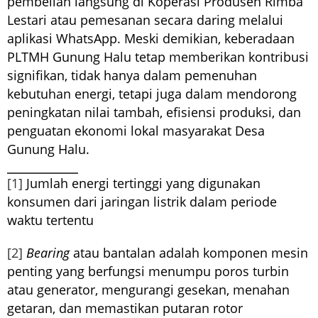
pembelian langsung di Koperasi Produsen Rimba
Lestari atau pemesanan secara daring melalui
aplikasi WhatsApp. Meski demikian, keberadaan
PLTMH Gunung Halu tetap memberikan kontribusi
signifikan, tidak hanya dalam pemenuhan
kebutuhan energi, tetapi juga dalam mendorong
peningkatan nilai tambah, efisiensi produksi, dan
penguatan ekonomi lokal masyarakat Desa
Gunung Halu.
[1]
Jumlah energi tertinggi yang digunakan
konsumen dari jaringan listrik dalam periode
waktu tertentu
[2]
Bearing
atau bantalan adalah komponen mesin
penting yang berfungsi menumpu poros turbin
atau generator, mengurangi gesekan, menahan
getaran, dan memastikan putaran rotor