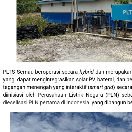
PLTS Semau beroperasi secara
hybrid
dan merupakan
yang dapat mengintegrasikan solar PV, baterai, dan p
tegangan menengah yang interaktif (
smart grid
) secar
diinisiasi oleh Perusahaan Listrik Negara (PLN) se
dieselisasi PLN pertama di Indonesia
yang dibangun be