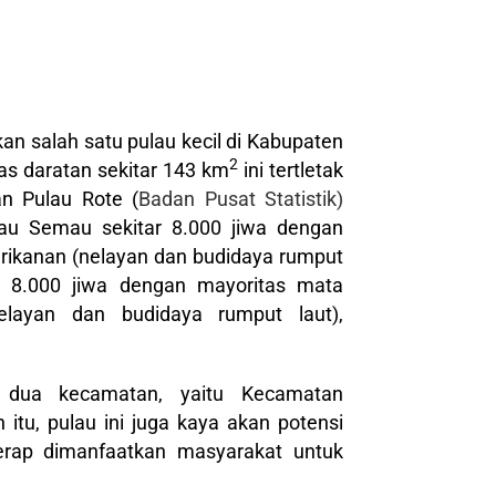
an salah satu pulau kecil di Kabupaten
2
as daratan sekitar 143 km
ini tertletak
n Pulau Rote (
Badan Pusat Statistik)
au Semau sekitar 8.000 jiwa dengan
rikanan (nelayan dan budidaya rumput
ar 8.000 jiwa dengan mayoritas mata
elayan dan budidaya rumput laut),
s dua kecamatan, yaitu Kecamatan
tu, pulau ini juga kaya akan potensi
kerap dimanfaatkan masyarakat untuk