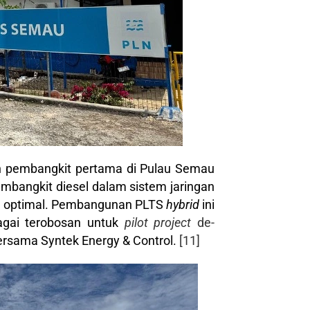
 pembangkit pertama di Pulau Semau
embangkit diesel dalam sistem jaringan
a optimal. Pembangunan PLTS
hybrid
ini
bagai terobosan untuk
pilot project
de-
rsama Syntek Energy & Control.
[11]