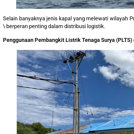
Selain banyaknya jenis kapal yang melewati wilayah Pu
\ berperan penting dalam distribusi logistik.
Penggunaan Pembangkit Listrik Tenaga Surya (PLTS)