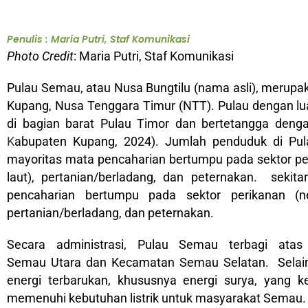
Penulis : Maria Putri, Staf Komunikasi
Photo Credit
: Maria Putri, Staf Komunikasi
Pulau Semau, atau Nusa Bungtilu (nama asli), merupak
Kupang, Nusa Tenggara Timur (NTT). Pulau dengan lu
di bagian barat Pulau Timor dan bertetangga denga
K
abupaten Kupang, 2024). Jumlah penduduk di Pul
mayoritas mata pencaharian bertumpu pada sektor pe
laut), pertanian/berladang, dan peternakan. sekit
pencaharian bertumpu pada sektor perikanan (n
pertanian/berladang, dan peternakan.
Secara administrasi, Pulau Semau terbagi ata
Semau Utara dan Kecamatan Semau Selatan. Selain i
energi terbarukan, khususnya energi surya, yang 
memenuhi kebutuhan listrik untuk masyarakat Semau.