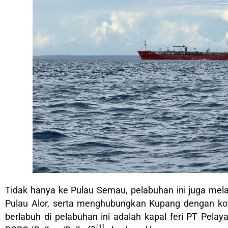
Tidak hanya ke Pulau Semau, pelabuhan ini juga mel
Pulau Alor, serta menghubungkan Kupang dengan kota
berlabuh di pelabuhan ini adalah kapal feri PT Pelay
[1]