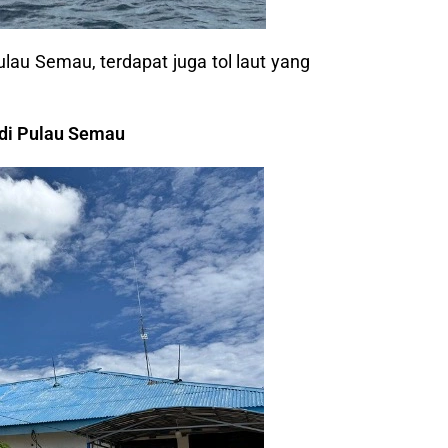
lau Semau, terdapat juga tol laut yang
 di Pulau Semau