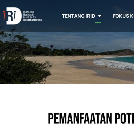
TENTANG IRID
FOKUS K
Pemanfaatan Pote