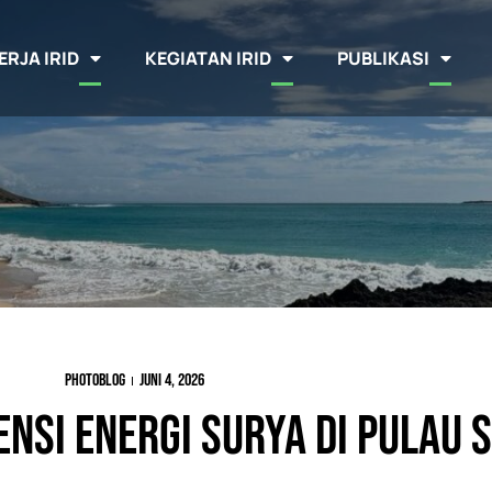
ERJA IRID
KEGIATAN IRID
PUBLIKASI
Photoblog
Juni 4, 2026
nsi Energi Surya di Pulau 