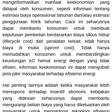
menginformasikan manfaat keekonomian yang
didapat oleh konsumen, seperti informasi tentang
estimasi biaya operasional tahunan dan/atau estimasi
penggunaan listrik tahunan. Cara ini seharusnya
dapat membantu konsumen untuk membuat
keputusan pembelian berdasarkan biaya siklus hidup
(
lifecycle cost)
dari peralatan terkait, tidak hanya
biaya di muka (
upront cost).
Tidak hanya
memudahkan konsumen untuk membandingkan
keuntungan AC hemat energi dengan yang tidak
efisien, informasi keekonomian ini dapat mengubah
pola pikir masyarakat terhadap efisiensi energi.
Hal penting lainnya adalah ketika masyarakat lebih
merespons terhadap insentif ekonomi, kebijakan
yang didesain seharusnya dapat membantu
mengurangi beban biaya yang harus dikeluarkan oleh
masyarakat untuk mengadopsi teknologi efisiensi