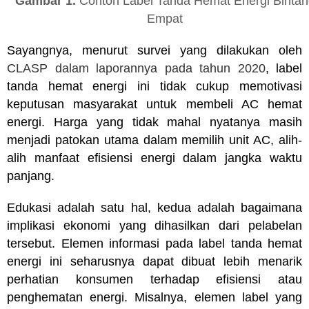
Gambar 1.
Contoh Label Tanda Hemat Energi Bintan
Empat
Sayangnya, menurut survei yang dilakukan oleh
CLASP dalam laporannya pada tahun 2020
, label
tanda hemat energi ini tidak cukup memotivasi
keputusan masyarakat untuk membeli AC hemat
energi. Harga yang tidak mahal nyatanya masih
menjadi patokan utama dalam memilih unit AC, alih-
alih manfaat efisiensi energi dalam jangka waktu
panjang.
Edukasi adalah satu hal, kedua adalah bagaimana
implikasi ekonomi yang dihasilkan dari pelabelan
tersebut. Elemen informasi pada label tanda hemat
energi ini seharusnya dapat dibuat lebih menarik
perhatian konsumen terhadap efisiensi atau
penghematan energi. Misalnya, elemen label yang