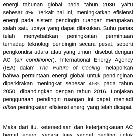
energi tahunan global pada tahun 2030, yaitu
sebesar 4%. Terkait hal ini, meningkatkan efisiensi
energi pada sistem pendingin ruangan merupakan
salah satu upaya yang dapat dilakukan. Suhu panas
telah menyebabkan peningkatan permintaan
terhadap teknologi pendingin secara pesat, seperti
pengkondisi udara atau yang umum disebut dengan
AC (
air conditioner
). International Energy Agency
(IEA) dalam
The Future of Cooling
melaporkan
bahwa permintaan energi global untuk pendinginan
diperkirakan meningkat sebesar 45% pada tahun
2050, dibandingkan dengan tahun 2016. Lonjakan
penggunaan pendingin ruangan ini dapat menjadi
offset
peningkatan efisiensi energi yang telah dicapai.
Maka dari itu, ketersediaan dan keterjangkauan AC
hemat energi secara luas sangat penting untuk