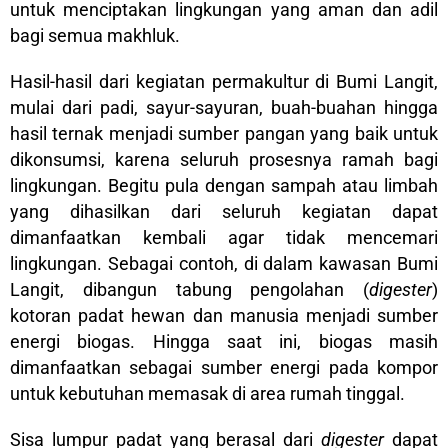
untuk menciptakan lingkungan yang aman dan adil
bagi semua makhluk.
Hasil-hasil dari kegiatan permakultur di Bumi Langit,
mulai dari padi, sayur-sayuran, buah-buahan hingga
hasil ternak menjadi sumber pangan yang baik untuk
dikonsumsi, karena seluruh prosesnya ramah bagi
lingkungan. Begitu pula dengan sampah atau limbah
yang dihasilkan dari seluruh kegiatan dapat
dimanfaatkan kembali agar tidak mencemari
lingkungan. Sebagai contoh, di dalam kawasan Bumi
Langit, dibangun tabung pengolahan (
digester
)
kotoran padat hewan dan manusia menjadi sumber
energi biogas. Hingga saat ini, biogas masih
dimanfaatkan sebagai sumber energi pada kompor
untuk kebutuhan memasak di area rumah tinggal.
Sisa lumpur padat yang berasal dari
digester
dapat