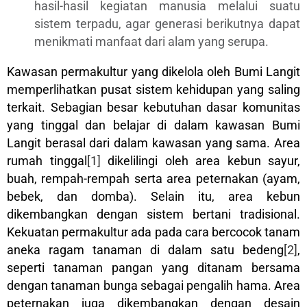
hasil-hasil kegiatan manusia melalui suatu
sistem terpadu, agar generasi berikutnya dapat
menikmati manfaat dari alam yang serupa.
Kawasan permakultur yang dikelola oleh Bumi Langit
memperlihatkan pusat sistem kehidupan yang saling
terkait. Sebagian besar kebutuhan dasar komunitas
yang tinggal dan belajar di dalam kawasan Bumi
Langit berasal dari dalam kawasan yang sama. Area
rumah tinggal
[1]
dikelilingi oleh area kebun sayur,
buah, rempah-rempah serta area peternakan (ayam,
bebek, dan domba). Selain itu, area kebun
dikembangkan dengan sistem bertani tradisional.
Kekuatan permakultur ada pada cara bercocok tanam
aneka ragam tanaman di dalam satu bedeng
[2]
,
seperti tanaman pangan yang ditanam bersama
dengan tanaman bunga sebagai pengalih hama. Area
peternakan juga dikembangkan dengan desain