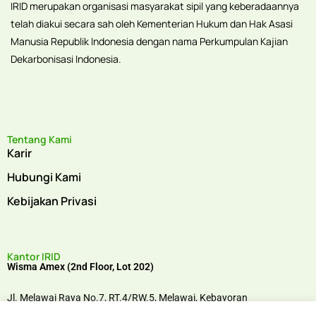
IRID merupakan organisasi masyarakat sipil yang keberadaannya
telah diakui secara sah oleh Kementerian Hukum dan Hak Asasi
Manusia Republik Indonesia dengan nama Perkumpulan Kajian
Dekarbonisasi Indonesia.
Tentang Kami
Karir
Hubungi Kami
Kebijakan Privasi
Kantor IRID
Wisma Amex (2nd Floor, Lot 202)
Jl. Melawai Raya No.7, RT.4/RW.5, Melawai,
Kebayoran
Baru,
Jakarta Selatan, 12160,
Indonesia