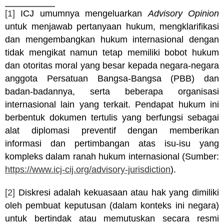
[1]
ICJ umumnya mengeluarkan
Advisory Opinion
untuk menjawab pertanyaan hukum, mengklarifikasi
dan mengembangkan hukum internasional dengan
tidak mengikat namun tetap memiliki bobot hukum
dan otoritas moral yang besar kepada negara-negara
anggota Persatuan Bangsa-Bangsa (PBB) dan
badan-badannya, serta beberapa organisasi
internasional lain yang terkait. Pendapat hukum ini
berbentuk dokumen tertulis yang berfungsi sebagai
alat diplomasi preventif dengan memberikan
informasi dan pertimbangan atas isu-isu yang
kompleks dalam ranah hukum internasional (Sumber:
https://www.icj-cij.org/advisory-jurisdiction
).
[2]
Diskresi adalah kekuasaan atau hak yang dimiliki
oleh pembuat keputusan (dalam konteks ini negara)
untuk bertindak atau memutuskan secara resmi