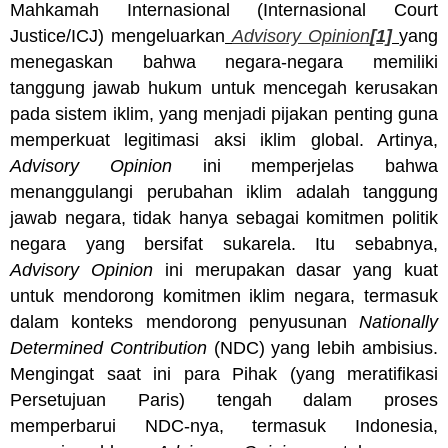
Mahkamah Internasional (Internasional Court
Justice/ICJ) mengeluarkan
Advisory Opinion
[1]
yang
menegaskan bahwa negara-negara memiliki
tanggung jawab hukum untuk mencegah kerusakan
pada sistem iklim, yang menjadi pijakan penting guna
memperkuat legitimasi aksi iklim global. Artinya,
Advisory Opinion
ini memperjelas bahwa
menanggulangi perubahan iklim adalah tanggung
jawab negara, tidak hanya sebagai komitmen politik
negara yang bersifat sukarela. Itu sebabnya,
Advisory Opinion
ini merupakan dasar yang kuat
untuk mendorong komitmen iklim negara, termasuk
dalam konteks mendorong penyusunan
Nationally
Determined Contribution
(NDC) yang lebih ambisius.
Mengingat saat ini para Pihak (yang meratifikasi
Persetujuan Paris) tengah dalam proses
memperbarui NDC-nya, termasuk Indonesia,