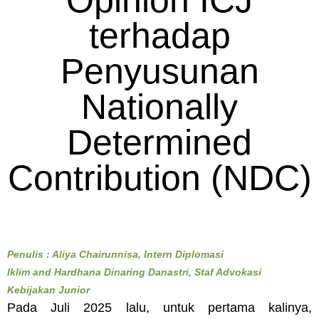
Opinion ICJ
terhadap
Penyusunan
Nationally
Determined
Contribution (NDC)
Penulis : Aliya Chairunnisa, Intern Diplomasi
Iklim and Hardhana Dinaring Danastri, Staf Advokasi
Kebijakan Junior
Pada Juli 2025 lalu, untuk pertama kalinya,