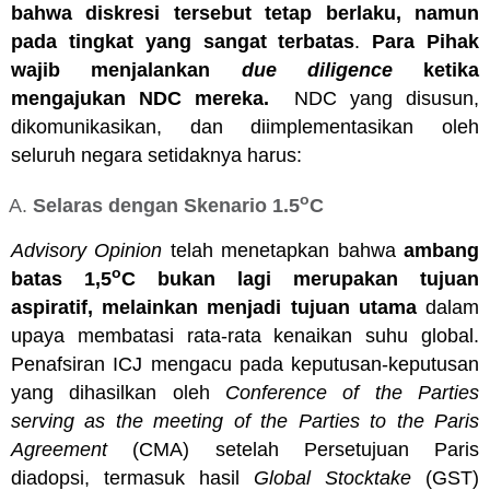
bahwa diskresi tersebut tetap berlaku, namun
pada tingkat yang sangat terbatas
.
Para Pihak
wajib menjalankan
due diligence
ketika
mengajukan NDC mereka.
NDC yang disusun,
dikomunikasikan, dan diimplementasikan oleh
seluruh negara setidaknya harus:
o
Selaras dengan Skenario 1.5
C
Advisory Opinion
telah menetapkan bahwa
ambang
o
batas 1,5
C bukan lagi merupakan tujuan
aspiratif, melainkan menjadi tujuan utama
dalam
upaya membatasi rata-rata kenaikan suhu global.
Penafsiran ICJ mengacu pada keputusan-keputusan
yang dihasilkan oleh
Conference of the Parties
serving as the meeting of the Parties to the Paris
Agreement
(CMA) setelah Persetujuan Paris
diadopsi, termasuk hasil
Global Stocktake
(GST)