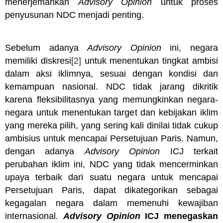
menerjemahkan
Advisory Opinion
untuk proses
penyusunan NDC menjadi penting.
Sebelum adanya
Advisory Opinion
ini, negara
memiliki diskresi
[2]
untuk menentukan tingkat ambisi
dalam aksi iklimnya, sesuai dengan kondisi dan
kemampuan nasional. NDC tidak jarang dikritik
karena fleksibilitasnya yang memungkinkan negara-
negara untuk menentukan target dan kebijakan iklim
yang mereka pilih, yang sering kali dinilai tidak cukup
ambisius untuk mencapai Persetujuan Paris. Namun,
dengan adanya
Advisory Opinion
ICJ terkait
perubahan iklim ini, NDC yang tidak mencerminkan
upaya terbaik dari suatu negara untuk mencapai
Persetujuan Paris, dapat dikategorikan sebagai
kegagalan negara dalam memenuhi kewajiban
internasional.
Advisory Opinion
ICJ menegaskan