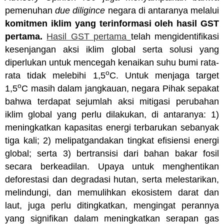
pemenuhan
due diligince
negara di antaranya melalui
komitmen iklim yang terinformasi oleh hasil GST
pertama.
Hasil GST pertama
telah mengidentifikasi
kesenjangan aksi iklim global serta solusi yang
diperlukan untuk mencegah kenaikan suhu bumi rata-
o
rata tidak melebihi 1,5
C. Untuk menjaga target
o
1,5
C masih dalam jangkauan, negara Pihak sepakat
bahwa terdapat sejumlah aksi mitigasi perubahan
iklim global yang perlu dilakukan, di antaranya: 1)
meningkatkan kapasitas energi terbarukan sebanyak
tiga kali; 2) melipatgandakan tingkat efisiensi energi
global; serta 3) bertransisi dari bahan bakar fosil
secara berkeadilan. Upaya untuk menghentikan
deforestasi dan degradasi hutan, serta melestarikan,
melindungi, dan memulihkan ekosistem darat dan
laut, juga perlu ditingkatkan, mengingat perannya
yang signifikan dalam meningkatkan serapan gas