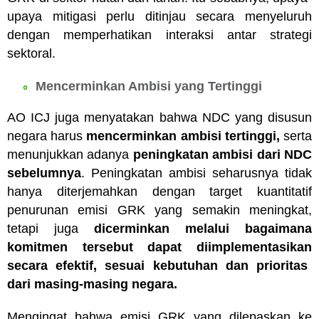
upaya mitigasi perlu ditinjau secara menyeluruh
dengan memperhatikan interaksi antar strategi
sektoral.
Mencerminkan Ambisi yang Tertinggi
AO ICJ juga menyatakan bahwa NDC yang disusun
negara harus
mencerminkan ambisi tertinggi,
serta
menunjukkan adanya
peningkatan ambisi dari NDC
sebelumnya
. Peningkatan ambisi seharusnya tidak
hanya diterjemahkan dengan target kuantitatif
penurunan emisi GRK yang semakin meningkat,
tetapi juga
dicerminkan melalui
bagaimana
komitmen tersebut dapat diimplementasikan
secara efektif, sesuai kebutuhan dan prioritas
dari masing-masing negara.
Mengingat bahwa emisi GRK yang dilepaskan ke