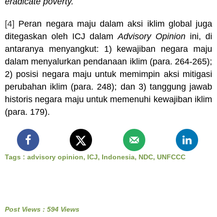
eradicate poverty.
[4]
Peran negara maju dalam aksi iklim global juga
ditegaskan oleh ICJ dalam
Advisory Opinion
ini, di
antaranya menyangkut: 1) kewajiban negara maju
dalam menyalurkan pendanaan iklim (para. 264-265);
2) posisi negara maju untuk memimpin aksi mitigasi
perubahan iklim (para. 248); dan 3) tanggung jawab
historis negara maju untuk memenuhi kewajiban iklim
(para. 179).
Tags :
advisory opinion
,
ICJ
,
Indonesia
,
NDC
,
UNFCCC
Post Views : 594 Views