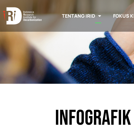
TENTANG IRID
FOKUS K
Infografik