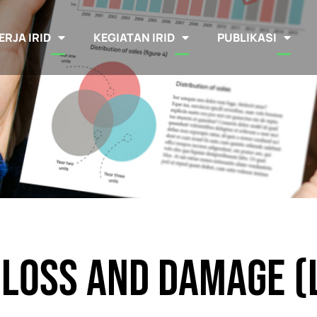
ERJA IRID
KEGIATAN IRID
PUBLIKASI
 Loss and Damage (