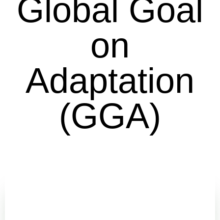
Global Goal
on
Adaptation
(GGA)