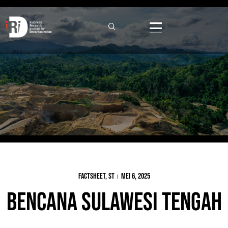
Factsheet
,
ST
Mei 6, 2025
Bencana Sulawesi Tengah