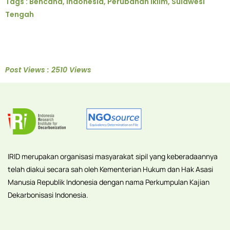
Tags :
Bencana
,
Indonesia
,
Perubahan Iklim
,
Sulawesi
Tengah
Post Views : 2510 Views
IRID merupakan organisasi masyarakat sipil yang keberadaannya
telah diakui secara sah oleh Kementerian Hukum dan Hak Asasi
Manusia Republik Indonesia dengan nama Perkumpulan Kajian
Dekarbonisasi Indonesia.