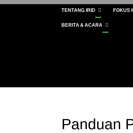
TENTANG IRID
FOKUS K
BERITA & ACARA
Panduan P