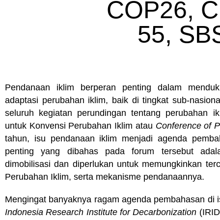
COP26, C
55, SB
Pendanaan iklim berperan penting dalam menduku
adaptasi perubahan iklim, baik di tingkat sub-nasion
seluruh kegiatan perundingan tentang perubahan ik
untuk Konvensi Perubahan Iklim atau
Conference of P
tahun, isu pendanaan iklim menjadi agenda pemba
penting yang dibahas pada forum tersebut ada
dimobilisasi dan diperlukan untuk memungkinkan terca
Perubahan Iklim, serta mekanisme pendanaannya.
Mengingat banyaknya ragam agenda pembahasan di isu
Indonesia Research Institute for Decarbonization
(IRI