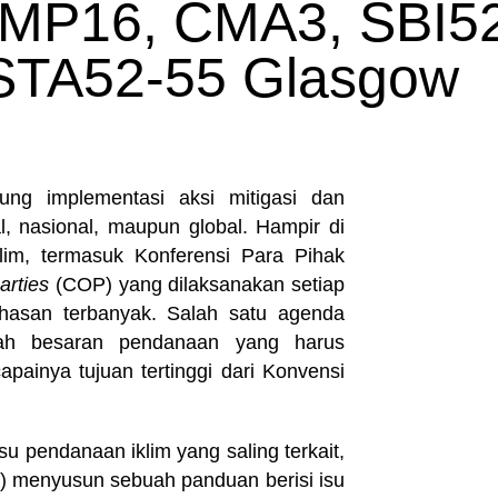
MP16, CMA3, SBI5
STA52-55 Glasgow
ng implementasi aksi mitigasi dan
al, nasional, maupun global. Hampir di
lim, termasuk Konferensi Para Pihak
arties
(COP) yang dilaksanakan setiap
hasan terbanyak. Salah satu agenda
lah besaran pendanaan yang harus
painya tujuan tertinggi dari Konvensi
 pendanaan iklim yang saling terkait,
D) menyusun sebuah panduan berisi isu