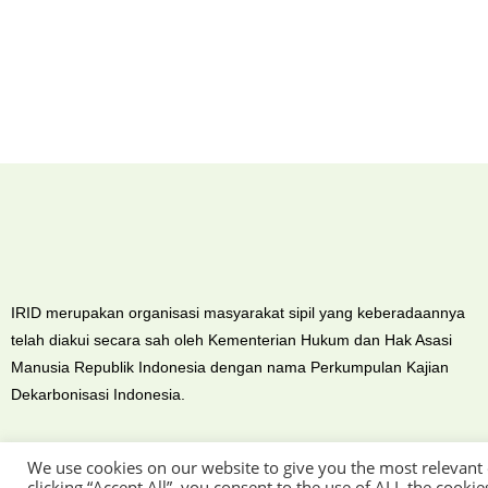
IRID merupakan organisasi masyarakat sipil yang keberadaannya
telah diakui secara sah oleh Kementerian Hukum dan Hak Asasi
Manusia Republik Indonesia dengan nama Perkumpulan Kajian
Dekarbonisasi Indonesia.
We use cookies on our website to give you the most relevant
clicking “Accept All”, you consent to the use of ALL the cooki