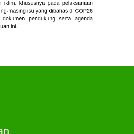
n iklim, khususnya pada pelaksanaan
ing-masing isu yang dibahas di COP26
m dokumen pendukung serta agenda
uan ini.
an