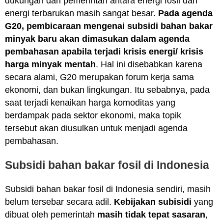
dukungan dari pemerintah antara energi fosil dan
energi terbarukan masih sangat besar.
Pada agenda
G20,
pembicaraan mengenai subsidi bahan bakar
minyak baru akan dimasukan dalam agenda
pembahasan apabila terjadi krisis energi/ krisis
harga minyak mentah
. Hal ini disebabkan karena
secara alami, G20 merupakan forum kerja sama
ekonomi, dan bukan lingkungan. Itu sebabnya, pada
saat terjadi kenaikan harga komoditas yang
berdampak pada sektor ekonomi, maka topik
tersebut akan diusulkan untuk menjadi agenda
pembahasan.
Subsidi bahan bakar fosil di Indonesia
Subsidi bahan bakar fosil di Indonesia sendiri, masih
belum tersebar secara adil.
Kebijakan subisidi
yang
dibuat oleh pemerintah
masih tidak tepat sasaran
,