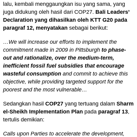
lalu, kembali menggaungkan isu yang sama, yang
juga didukung oleh hasil dari COP27.
Bali Leaders’
Declaration yang dihasilkan oleh KTT G20 pada
paragraf 12, menyatakan
sebagai berikut:
…We will increase our efforts to implement the
commitment made in 2009 in Pittsburgh
to phase-
out and rationalize, over the medium-term,
inefficient fossil fuel subsidies that encourage
wasteful consumption
and commit to achieve this
objective, while providing targeted support for the
poorest and the most vulnerable…
Sedangkan hasil
COP27
yang tertuang dalam
Sharm
el-Sheikh Implementation Plan
pada
paragraf 13
,
tertulis demikian:
Calls upon Parties to accelerate the development,