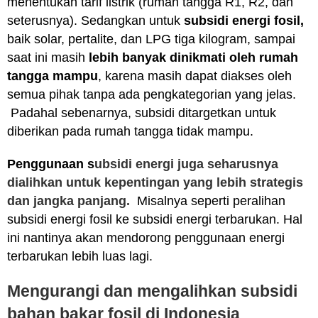
menentukan tarif listrik (rumah tangga R1, R2, dan
seterusnya). Sedangkan untuk
subsidi energi fosil,
baik solar, pertalite, dan LPG tiga kilogram, sampai
saat ini masih
lebih banyak dinikmati oleh rumah
tangga mampu
, karena masih dapat diakses oleh
semua pihak tanpa ada pengkategorian yang jelas.
Padahal sebenarnya, subsidi ditargetkan untuk
diberikan pada rumah tangga tidak mampu.
Penggunaan s
ubsidi energi juga seharusnya
dialihkan untuk kepentingan yang lebih strategis
dan jangka panjang.
Misalnya seperti peralihan
subsidi energi fosil ke subsidi energi terbarukan. Hal
ini nantinya akan mendorong penggunaan energi
terbarukan lebih luas lagi.
Mengurangi dan mengalihkan subsidi
bahan bakar fosil di Indonesia