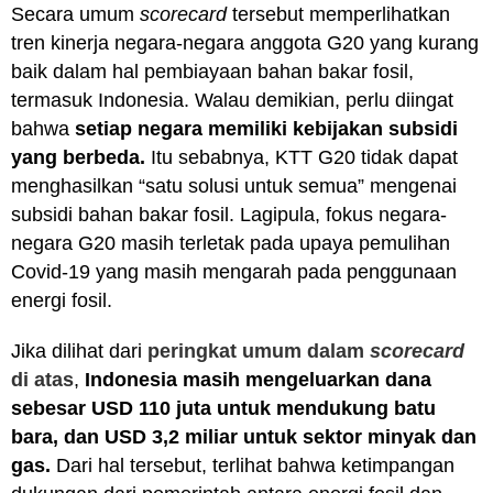
Secara umum
scorecard
tersebut memperlihatkan
tren kinerja negara-negara anggota G20 yang kurang
baik dalam hal pembiayaan bahan bakar fosil,
termasuk Indonesia. Walau demikian, perlu diingat
bahwa
setiap negara memiliki kebijakan subsidi
yang berbeda.
Itu sebabnya, KTT G20 tidak dapat
menghasilkan “satu solusi untuk semua” mengenai
subsidi bahan bakar fosil. Lagipula, fokus negara-
negara G20 masih terletak pada upaya pemulihan
Covid-19 yang masih mengarah pada penggunaan
energi fosil.
Jika dilihat dari
peringkat umum dalam
scorecard
di atas
,
Indonesia masih mengeluarkan dana
sebesar USD 110 juta untuk mendukung batu
bara, dan USD 3,2 miliar untuk sektor minyak dan
gas.
Dari hal tersebut, terlihat bahwa ketimpangan