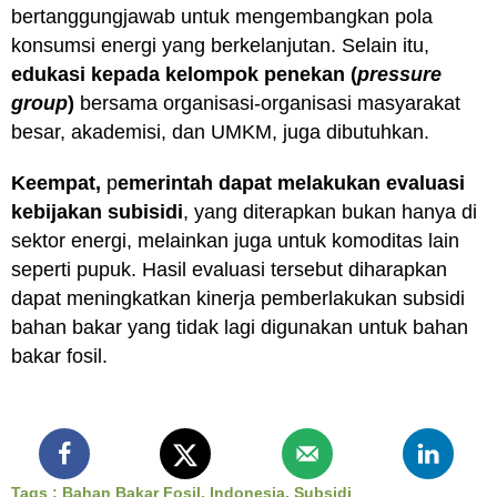
bertanggungjawab untuk mengembangkan pola
konsumsi energi yang berkelanjutan. Selain itu,
edukasi kepada kelompok penekan (
pressure
group
)
bersama organisasi-organisasi masyarakat
besar, akademisi, dan UMKM, juga dibutuhkan.
Keempat,
p
emerintah dapat melakukan evaluasi
kebijakan subisidi
, yang diterapkan bukan hanya di
sektor energi, melainkan juga untuk komoditas lain
seperti pupuk. Hasil evaluasi tersebut diharapkan
dapat meningkatkan kinerja pemberlakukan subsidi
bahan bakar yang tidak lagi digunakan untuk bahan
bakar fosil.
Tags :
Bahan Bakar Fosil
,
Indonesia
,
Subsidi